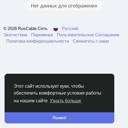
Нет данных для отображения
© 2026 RusCable.Сеть
Русский
Экосистема
Переменка
Пользовательское Соглашение
Политика конфиденциальности
Свяжитесь с нами
Этот сайт использует куки, чтобы
обеспечить комфортные условия работы
на нашем сайте
Узнать больше
Понял!