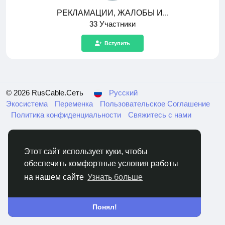
РЕКЛАМАЦИИ, ЖАЛОБЫ И...
33 Участники
Вступить
© 2026 RusCable.Сеть
Русский
Экосистема
Переменка
Пользовательское Соглашение
Политика конфиденциальности
Свяжитесь с нами
Этот сайт использует куки, чтобы
обеспечить комфортные условия работы
на нашем сайте
Узнать больше
Понял!