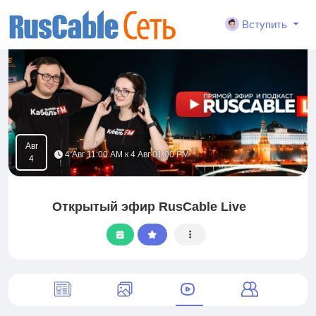
Вступить
Авг
4 Авг 11:00 AM к 4 Авг 01:00 PM
4
Открытый эфир RusCable Live