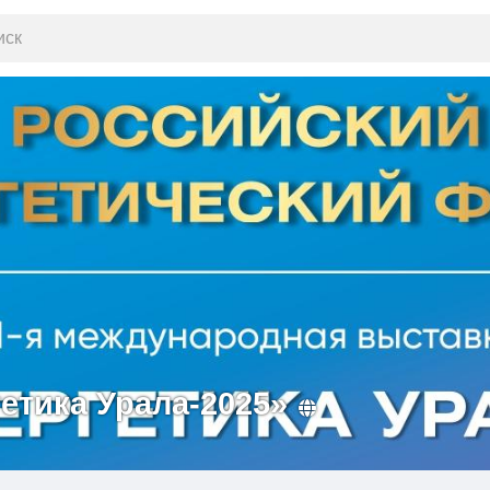
етика Урала-2025»