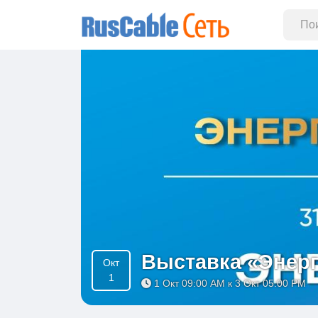
Выставка «Энерг
Окт
1
1 Окт 09:00 AM к 3 Окт 05:00 PM