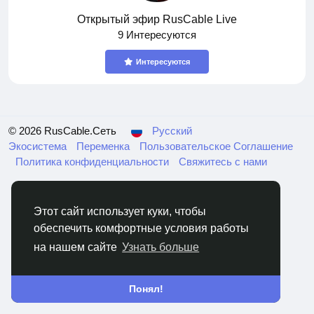
Открытый эфир RusCable Live
9 Интересуются
Интересуются
© 2026 RusCable.Сеть
Русский
Экосистема
Переменка
Пользовательское Соглашение
Политика конфиденциальности
Свяжитесь с нами
Этот сайт использует куки, чтобы
обеспечить комфортные условия работы
на нашем сайте
Узнать больше
Понял!