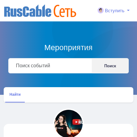
Вступить
Мероприятия
Поиск
Найти