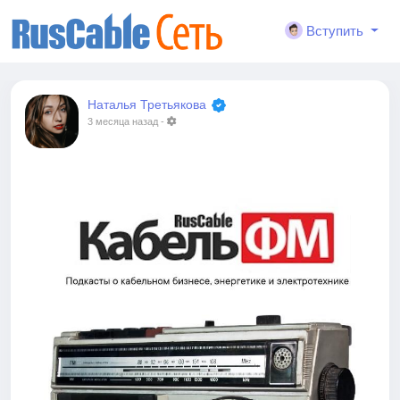
Вступить
Наталья Третьякова
3 месяца назад
-