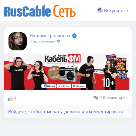
Вступить
Наталья Третьякова
3 месяца назад
-
0 Комментарии
4
Войдите, чтобы отмечать, делиться и комментировать!