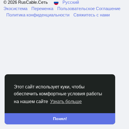
© 2026 RusCable.Сеть
Русский
Экосистема
Переменка
Пользовательское Соглашение
Политика конфиденциальности
Свяжитесь с нами
Этот сайт использует куки, чтобы
обеспечить комфортные условия работы
на нашем сайте
Узнать больше
Понял!