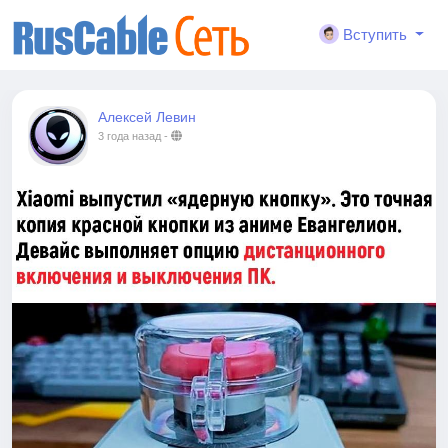
Вступить
Алексей Левин
3 года назад
-