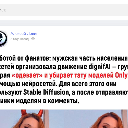
Алексей Левин
3 года назад
-