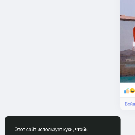
Войд
Этот сайт использует куки, чтобы
© 2026 RusCable.Сеть
Русский