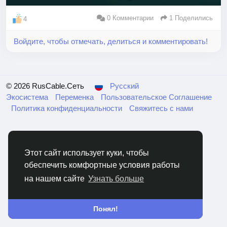
0 Комментарии
1 Поделились
4
Войдите, чтобы отмечать, делиться и комментировать!
© 2026 RusCable.Сеть
Русский
Экосистема
Переменка
Пользовательское Соглашение
Политика конфиденциальности
Свяжитесь с нами
Этот сайт использует куки, чтобы
обеспечить комфортные условия работы
на нашем сайте
Узнать больше
Понял!