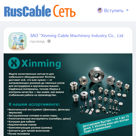
Вступить
ЗАО “Xinming Cable Machinery Industry Co., Ltd.
год назад
-