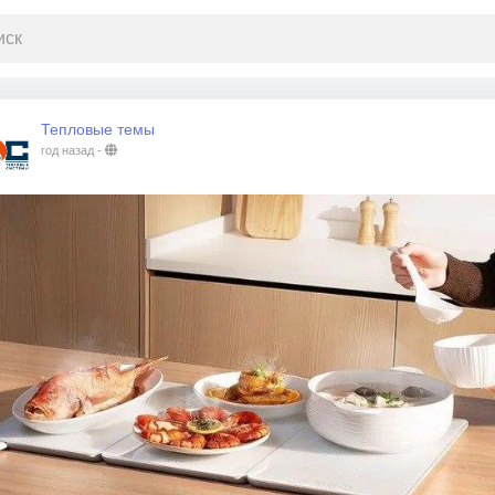
Тепловые темы
год назад
-