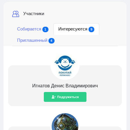
Участники
Собирается
Интересуются
1
9
Приглашенный
4
Игнатов Денис Владимирович
Подружиться