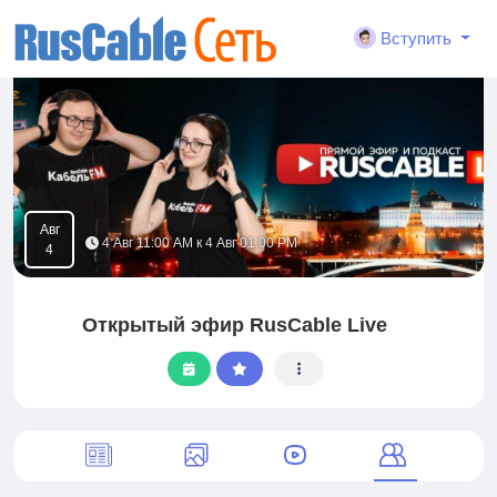
Вступить
Авг
4 Авг 11:00 AM к 4 Авг 01:00 PM
4
Открытый эфир RusCable Live