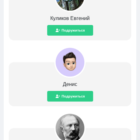
Куликов Евгений
Подружиться
Денис
Подружиться