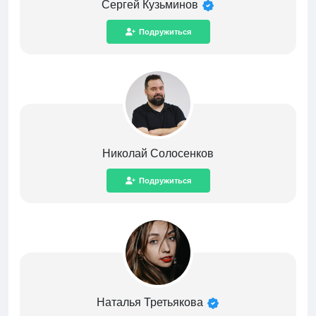
Сергей Кузьминов
Подружиться
Николай Солосенков
Подружиться
Наталья Третьякова