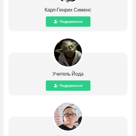
Карл-Генрих Сименс
Подружиться
Учитель Йода
Подружиться